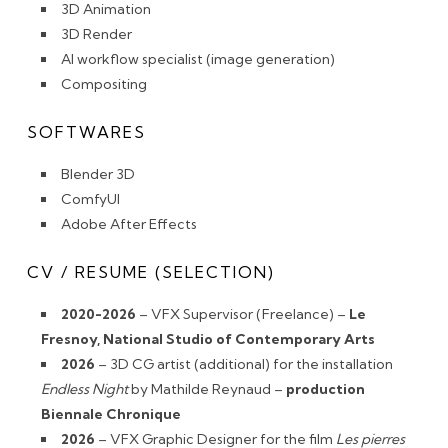
3D Animation
3D Render
AI workflow specialist (image generation)
Compositing
SOFTWARES
Blender 3D
ComfyUI
Adobe After Effects
CV / RESUME (SELECTION)
2020-2026
– VFX Supervisor (Freelance) –
Le
Fresnoy, National Studio of Contemporary Arts
2026
– 3D CG artist (additional) for the installation
Endless Night
by Mathilde Reynaud –
production
Biennale Chronique
2026
– VFX Graphic Designer for the film
Les pierres