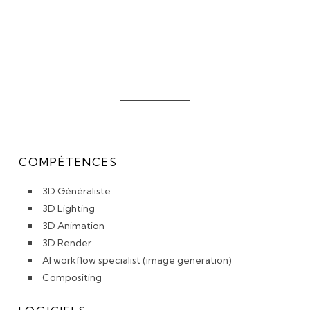
COMPÉTENCES
3D Généraliste
3D Lighting
3D Animation
3D Render
AI workflow specialist (image generation)
Compositing